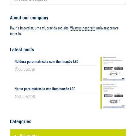
About our company
Mauris imperdiet, urna mi, gravida sod ales.
Vivamus hendrerit
nulla erat ornare
tortor in.
Latest posts
Moldura para matrícula com iluminação LED
30/06/2026
Marco para matrícula con Iluminación LED
30/06/2026
Categories
Herramientas