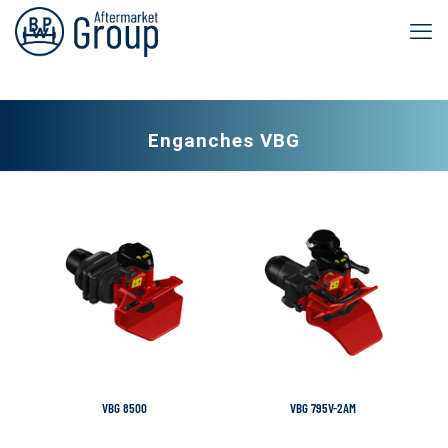
Enganches VBG
VBG 8500
VBG 795V-2AM