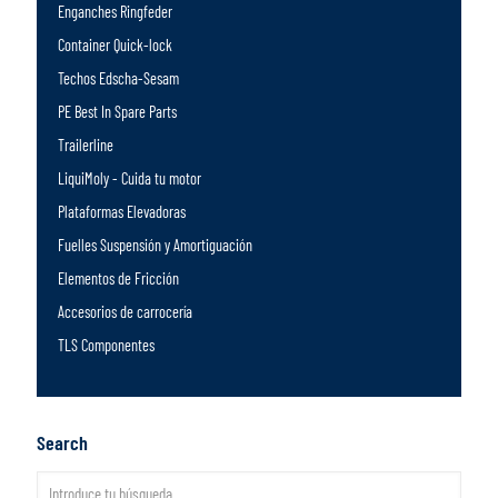
Enganches Ringfeder
Container Quick-lock
Techos Edscha-Sesam
PE Best In Spare Parts
Trailerline
LiquiMoly - Cuida tu motor
Plataformas Elevadoras
Fuelles Suspensión y Amortiguación
Elementos de Fricción
Accesorios de carrocería
TLS Componentes
Search