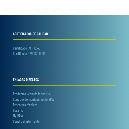
CERTIFICADOS DE CALIDAD
Certificado IATF 16949
Certificado BPW ISO 9001
ENLACES DIRECTOS
Productos vehículo industrial
Contrato de mantenimiento BPW
Descargas técnicas
Garantía
My BPW
Canal del informante