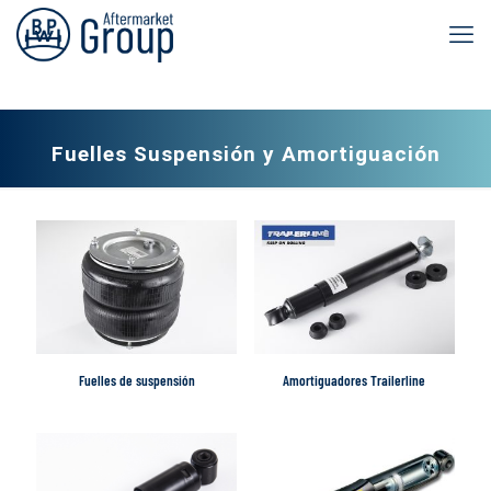
Fuelles Suspensión y Amortiguación
Fuelles de suspensión
Amortiguadores Trailerline