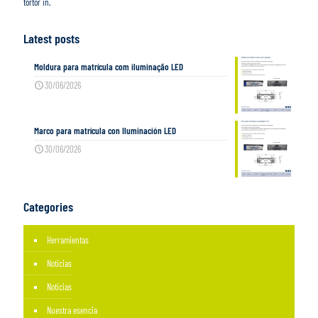
tortor in.
Latest posts
Moldura para matrícula com iluminação LED
30/06/2026
Marco para matrícula con Iluminación LED
30/06/2026
Categories
Herramientas
Noticias
Noticias
Nuestra esencia