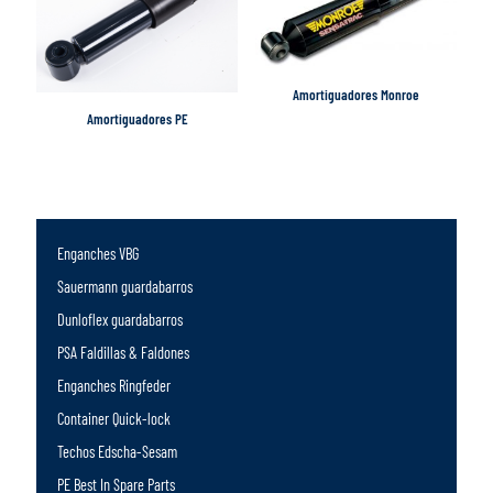
Amortiguadores Monroe
Amortiguadores PE
Enganches VBG
Sauermann guardabarros
Dunloflex guardabarros
PSA Faldillas & Faldones
Enganches Ringfeder
Container Quick-lock
Techos Edscha-Sesam
PE Best In Spare Parts