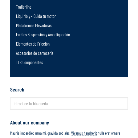
Trailerline
LiquiMoly - Cuida tu motor
Plataformas Elevadoras
Fuelles Suspensión y Amortiguación
Elementos de Fricción
Accesorios de carrocería
TLS Componentes
Search
About our company
Mauris imperdiet, urna mi, gravida sod ales.
Vivamus hendrerit
nulla erat ornare