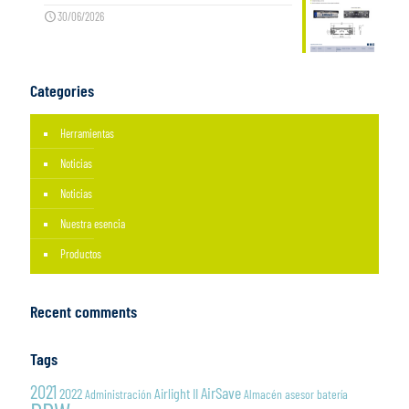
30/06/2026
Categories
Herramientas
Noticias
Noticias
Nuestra esencia
Productos
Recent comments
Tags
2021
AirSave
2022
Airlight II
Administración
Almacén
asesor
batería