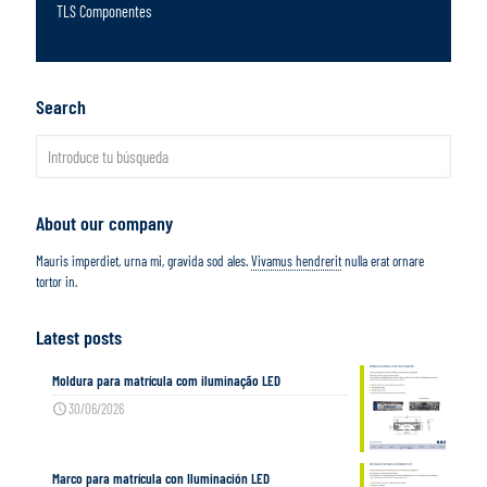
TLS Componentes
Search
About our company
Mauris imperdiet, urna mi, gravida sod ales.
Vivamus hendrerit
nulla erat ornare
tortor in.
Latest posts
Moldura para matrícula com iluminação LED
30/06/2026
Marco para matrícula con Iluminación LED