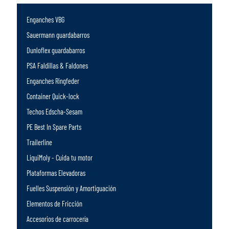
Enganches VBG
Sauermann guardabarros
Dunloflex guardabarros
PSA Faldillas & Faldones
Enganches Ringfeder
Container Quick-lock
Techos Edscha-Sesam
PE Best In Spare Parts
Trailerline
LiquiMoly - Cuida tu motor
Plataformas Elevadoras
Fuelles Suspensión y Amortiguación
Elementos de Fricción
Accesorios de carrocería