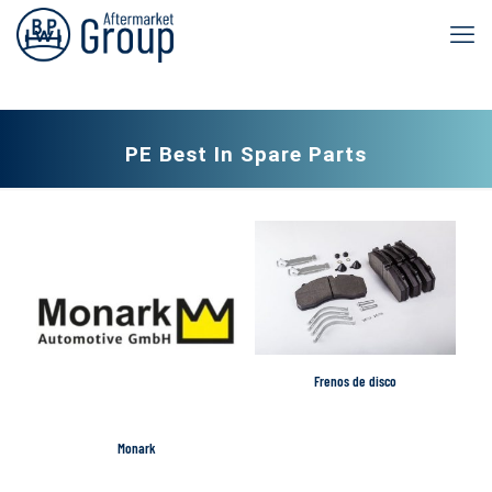
PE Best In Spare Parts
Frenos de disco
Monark