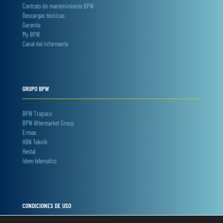
Contrato de mantenimiento BPW
Descargas técnicas
Garantía
My BPW
Canal del informante
GRUPO BPW
BPW Trapaco
BPW Aftermarket Group
Ermax
HBN Teknik
Hestal
idem telematics
CONDICIONES DE USO