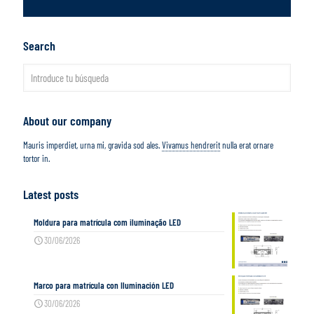
Search
About our company
Mauris imperdiet, urna mi, gravida sod ales.
Vivamus hendrerit
nulla erat ornare
tortor in.
Latest posts
Moldura para matrícula com iluminação LED
30/06/2026
Marco para matrícula con Iluminación LED
30/06/2026