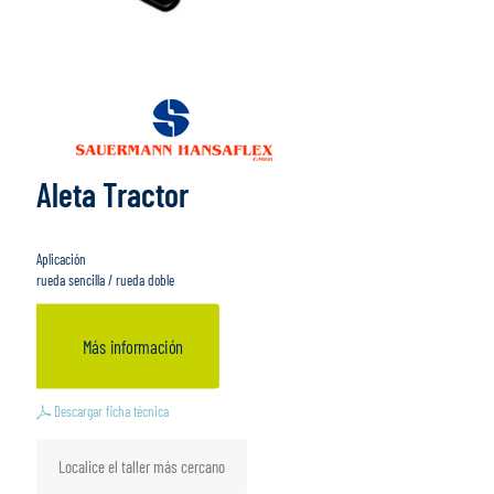
Aleta Tractor
Aplicación
rueda sencilla / rueda doble
Más información
Descargar ficha técnica
Localice el taller más cercano