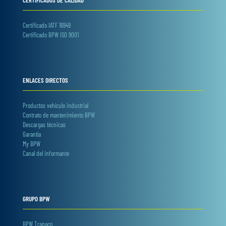
CERTIFICADOS DE CALIDAD
Certificado IATF 16949
Certificado BPW ISO 9001
ENLACES DIRECTOS
Productos vehículo industrial
Contrato de mantenimiento BPW
Descargas técnicas
Garantía
My BPW
Canal del informante
GRUPO BPW
BPW Trapaco