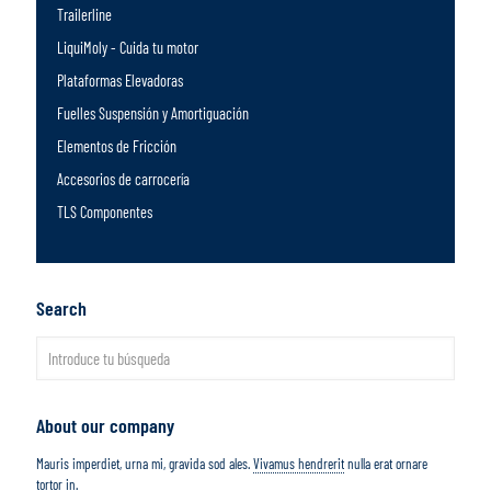
Trailerline
LiquiMoly - Cuida tu motor
Plataformas Elevadoras
Fuelles Suspensión y Amortiguación
Elementos de Fricción
Accesorios de carrocería
TLS Componentes
Search
About our company
Mauris imperdiet, urna mi, gravida sod ales.
Vivamus hendrerit
nulla erat ornare
tortor in.