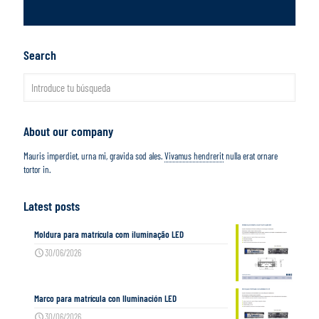
Search
About our company
Mauris imperdiet, urna mi, gravida sod ales.
Vivamus hendrerit
nulla erat ornare
tortor in.
Latest posts
Moldura para matrícula com iluminação LED
30/06/2026
Marco para matrícula con Iluminación LED
30/06/2026