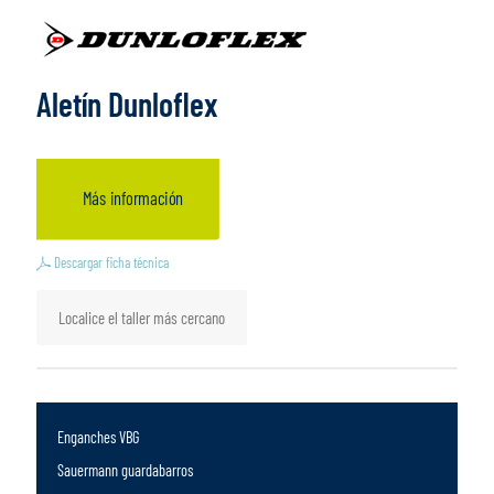
Aletín Dunloflex
Más información
Descargar ficha técnica
Localice el taller más cercano
Enganches VBG
Sauermann guardabarros