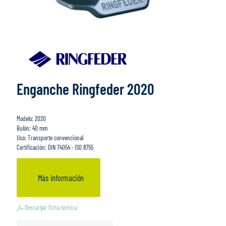
Enganche Ringfeder 2020
Modelo: 2020
Bulón: 40 mm
Uso: Transporte convencional
Certificación: DIN 74054 · ISO 8755
Más información
Descargar ficha técnica