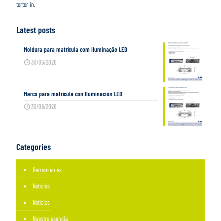
tortor in.
Latest posts
Moldura para matrícula com iluminação LED
30/06/2026
Marco para matrícula con Iluminación LED
30/06/2026
Categories
Herramientas
Noticias
Noticias
Nuestra esencia