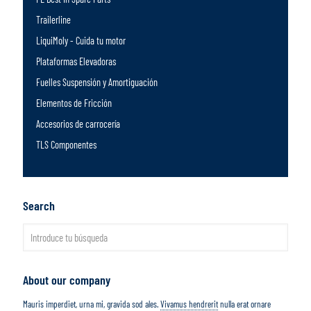
Trailerline
LiquiMoly - Cuida tu motor
Plataformas Elevadoras
Fuelles Suspensión y Amortiguación
Elementos de Fricción
Accesorios de carrocería
TLS Componentes
Search
About our company
Mauris imperdiet, urna mi, gravida sod ales.
Vivamus hendrerit
nulla erat ornare