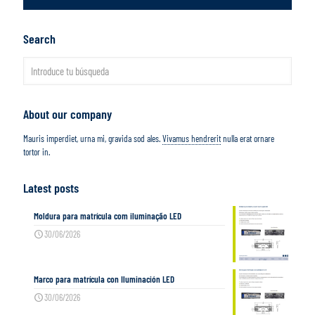
Search
About our company
Mauris imperdiet, urna mi, gravida sod ales.
Vivamus hendrerit
nulla erat ornare
tortor in.
Latest posts
Moldura para matrícula com iluminação LED
30/06/2026
Marco para matrícula con Iluminación LED
30/06/2026