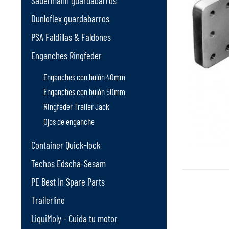
Sauermann guardabarros
Dunloflex guardabarros
PSA Faldillas & Faldones
Enganches Ringfeder
Enganches con bulón 40mm
Enganches con bulón 50mm
Ringfeder Trailer Jack
Ojos de enganche
Container Quick-lock
Techos Edscha-Sesam
PE Best In Spare Parts
Trailerline
LiquiMoly - Cuida tu motor