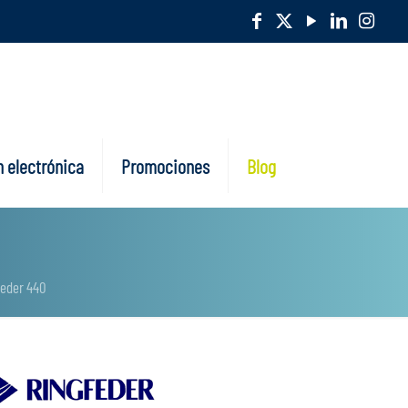
 electrónica
Promociones
Blog
feder 440