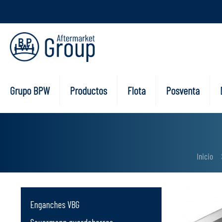
Grupo BPW
Productos
Flota
Posventa
Inicio
Enganches VBG