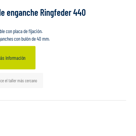
de enganche Ringfeder 440
ble con placa de fijación.
ganches con bulón de 40 mm.
ás información
ice el taller más cercano