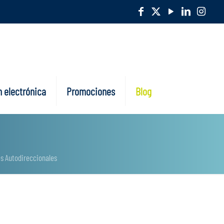
 electrónica
Promociones
Blog
es Autodireccionales