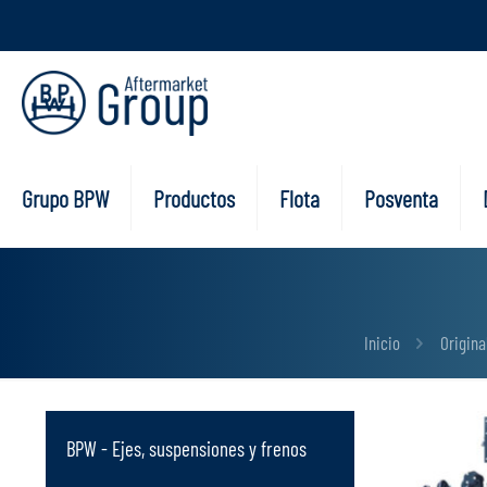
Grupo BPW
Productos
Flota
Posventa
Inicio
Origin
BPW - Ejes, suspensiones y frenos