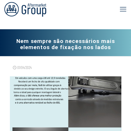
Nem sempre são necessários mais
elementos de fixação nos lados
01/04/2024