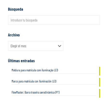
Búsqueda
Archivo
Archivo
Últimas entradas
Moldura para matrícula com iluminação LED
Marco para matrícula con Iluminación LED
FlowMaster: Barra traseira aerodinâmica (PT)