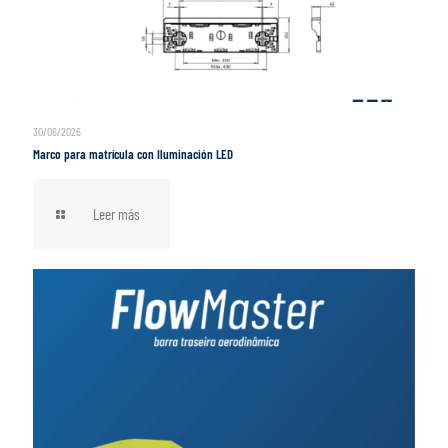
30/06/2026
Marco para matrícula con Iluminación LED
Leer más