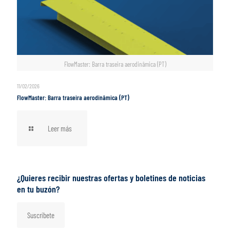
FlowMaster: Barra traseira aerodinâmica (PT)
11/02/2026
FlowMaster: Barra traseira aerodinâmica (PT)
Leer más
¿Quieres recibir nuestras ofertas y boletines de noticias
en tu buzón?
Suscríbete