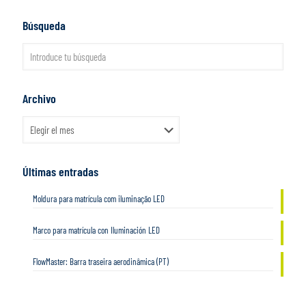
Búsqueda
Archivo
Archivo
Últimas entradas
Moldura para matrícula com iluminação LED
Marco para matrícula con Iluminación LED
FlowMaster: Barra traseira aerodinâmica (PT)