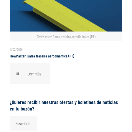
FlowMaster: Barra traseira aerodinâmica (PT)
11/02/2026
FlowMaster: Barra traseira aerodinâmica (PT)
Leer más
¿Quieres recibir nuestras ofertas y boletines de noticias
en tu buzón?
Suscríbete