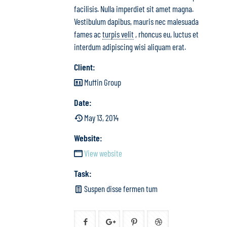
facilisis. Nulla imperdiet sit amet magna.
Vestibulum dapibus, mauris nec malesuada
fames ac
turpis velit
, rhoncus eu, luctus et
interdum adipiscing wisi aliquam erat.
Client:
Muffin Group
Date:
May 13, 2014
Website:
View website
Task:
Suspen disse fermen tum