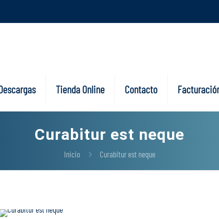
Descargas
Tienda Online
Contacto
Facturación
Curabitur est neque
Inicio
Curabitur est neque