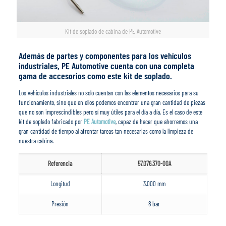
Kit de soplado de cabina de PE Automotive
Además de partes y componentes para los vehículos
industriales, PE Automotive cuenta con una completa
gama de accesorios como este kit de soplado.
Los vehículos industriales no solo cuentan con las elementos necesarios para su
funcionamiento, sino que en ellos podemos encontrar una gran cantidad de piezas
que no son imprescindibles pero sí muy útiles para el día a día. Es el caso de este
kit de soplado fabricado por
PE Automotive
, capaz de hacer que ahorremos una
gran cantidad de tiempo al afrontar tareas tan necesarias como la limpieza de
nuestra cabina.
Referencia
57.076.370-00A
Longitud
3.000 mm
Presión
8 bar