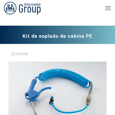
Kit de soplado de cabina PE
23/04/2020