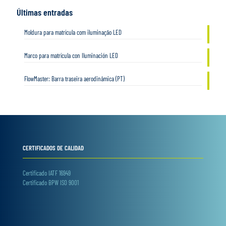
Últimas entradas
Moldura para matrícula com iluminação LED
Marco para matrícula con Iluminación LED
FlowMaster: Barra traseira aerodinâmica (PT)
CERTIFICADOS DE CALIDAD
Certificado IATF 16949
Certificado BPW ISO 9001