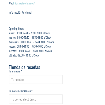
Web
https://almerisan.es/
Información Adicional
Opening Hours
lunes: 08:00-13:30 – 15:30-19:00 o'Clock
martes: 08:00-13:30 – 15:30-19:00 o'Clock
miércoles: 08:00-13:30 – 15:30-19:00 o'Clock
jueves: 08:00-13:30 – 15:30-19:00 o'Clock
viernes: 08:00-13:30 – 15:30-19:00 o'Clock
sábado: 09:00 - 13:30 o'Clock
Tienda de reseñas
Tu nombre *
Tu correo electrónico *