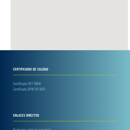
CERTIFICADOS DE CALIDAD
Certificado IATF 16949
Certificado BPW ISO 9001
ENLACES DIRECTOS
Productos vehículo industrial