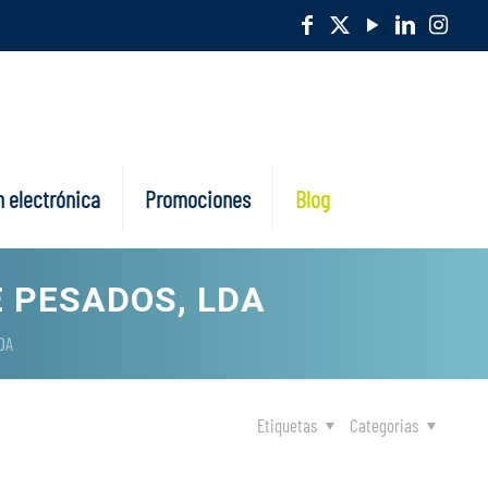
 electrónica
Promociones
Blog
E PESADOS, LDA
DA
Etiquetas
Categorias