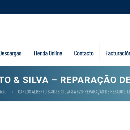
Descargas
Tienda Online
Contacto
Facturación
O & SILVA – REPARAÇÃO D
icio
CARLOS ALBERTO &#038; SILVA &#8211; REPARAÇÃO DE PESADOS, L