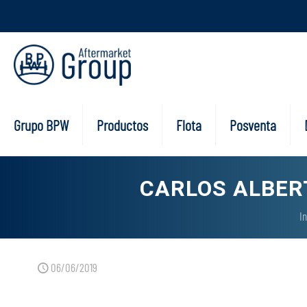
Grupo BPW
Productos
Flota
Posventa
CARLOS ALBERT
In
06/06/2019