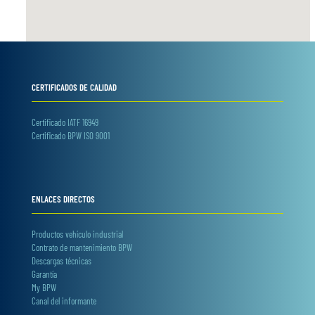
CERTIFICADOS DE CALIDAD
Certificado IATF 16949
Certificado BPW ISO 9001
ENLACES DIRECTOS
Productos vehículo industrial
Contrato de mantenimiento BPW
Descargas técnicas
Garantía
My BPW
Canal del informante