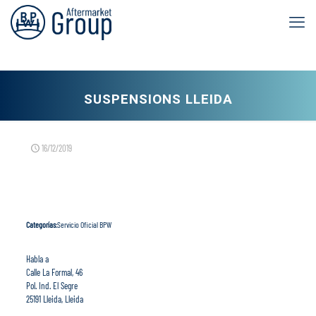
SUSPENSIONS LLEIDA
16/12/2019
Categorías:
Servicio Oficial BPW
Habla a
Calle La Formal, 46
Pol. Ind. El Segre
25191 Lleida, Lleida