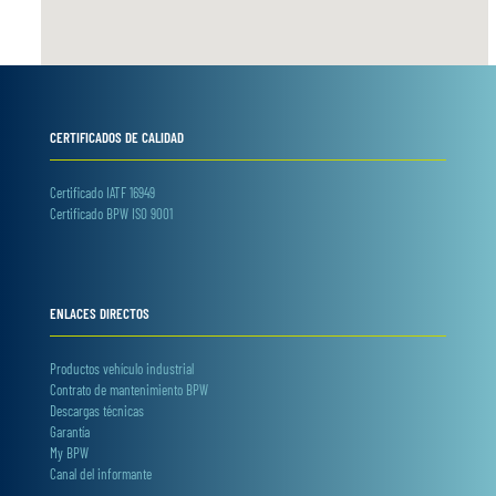
CERTIFICADOS DE CALIDAD
Certificado IATF 16949
Certificado BPW ISO 9001
ENLACES DIRECTOS
Productos vehículo industrial
Contrato de mantenimiento BPW
Descargas técnicas
Garantía
My BPW
Canal del informante