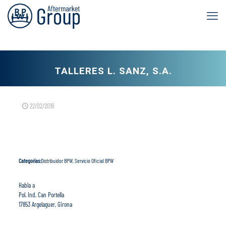
TALLERES L. SANZ, S.A.
22/02/2019
Categorías:
Distribuidor BPW, Servicio Oficial BPW
Habla a
Pol. Ind. Can Portella
17853 Argelaguer, Girona