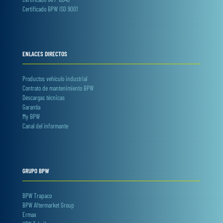
Certificado BPW ISO 9001
ENLACES DIRECTOS
Productos vehículo industrial
Contrato de mantenimiento BPW
Descargas técnicas
Garantía
My BPW
Canal del informante
GRUPO BPW
BPW Trapaco
BPW Aftermarket Group
Ermax