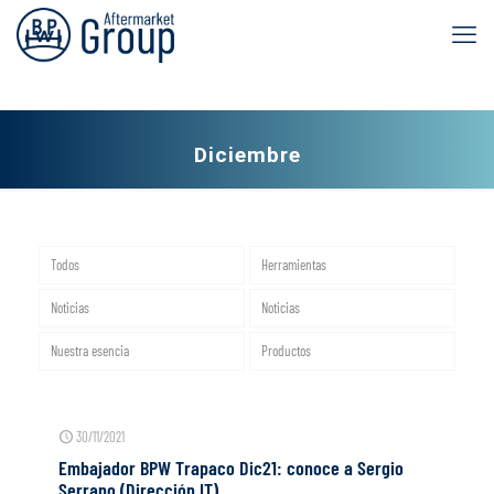
Diciembre
Todos
Herramientas
Noticias
Noticias
Nuestra esencia
Productos
30/11/2021
Embajador BPW Trapaco Dic21: conoce a Sergio
Serrano (Dirección IT)