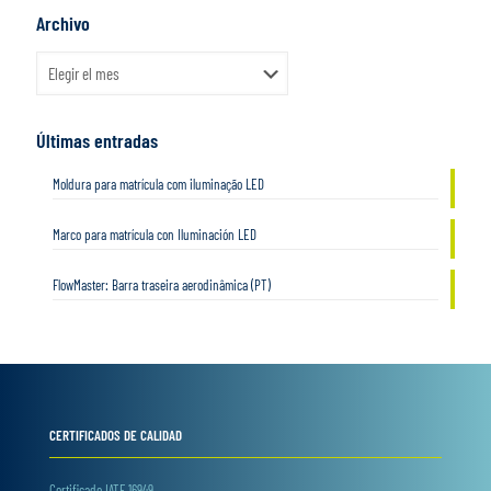
Archivo
Archivo
Últimas entradas
Moldura para matrícula com iluminação LED
Marco para matrícula con Iluminación LED
FlowMaster: Barra traseira aerodinâmica (PT)
CERTIFICADOS DE CALIDAD
Certificado IATF 16949