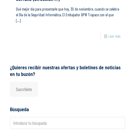
Qué mejor día para presentarle que hoy, 30 de noviembre, cuando se celebra
el Día de la Seguridad Informática. El Embajador BPW Trapaco con el que
[…]
Leer más
¿Quieres recibir nuestras ofertas y boletines de noticias
en tu buzón?
Suscríbete
Búsqueda