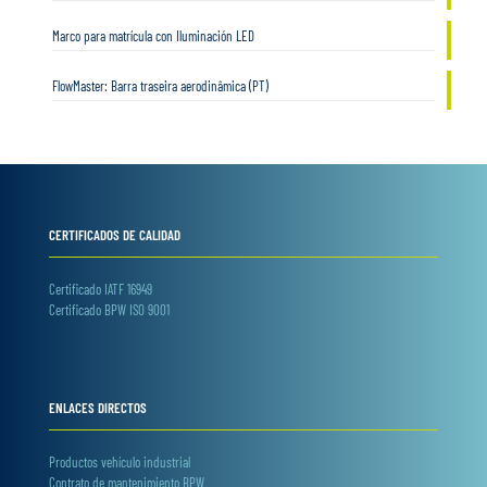
Marco para matrícula con Iluminación LED
FlowMaster: Barra traseira aerodinâmica (PT)
CERTIFICADOS DE CALIDAD
Certificado IATF 16949
Certificado BPW ISO 9001
ENLACES DIRECTOS
Productos vehículo industrial
Contrato de mantenimiento BPW