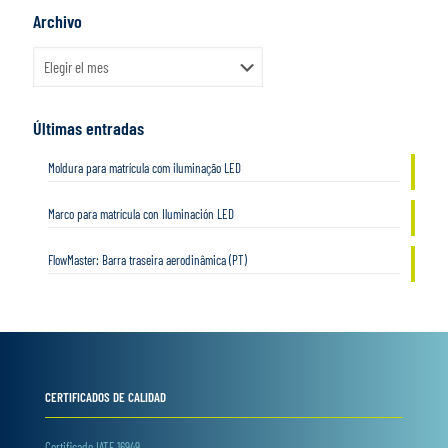
Archivo
Archivo
Últimas entradas
Moldura para matrícula com iluminação LED
Marco para matrícula con Iluminación LED
FlowMaster: Barra traseira aerodinâmica (PT)
CERTIFICADOS DE CALIDAD
Certificado IATF 16949