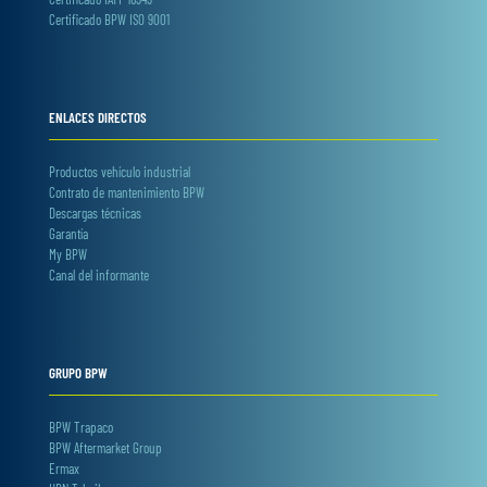
Certificado BPW ISO 9001
ENLACES DIRECTOS
Productos vehículo industrial
Contrato de mantenimiento BPW
Descargas técnicas
Garantía
My BPW
Canal del informante
GRUPO BPW
BPW Trapaco
BPW Aftermarket Group
Ermax