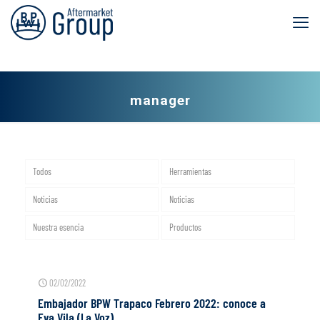
manager
Todos
Herramientas
Noticias
Noticias
Nuestra esencia
Productos
02/02/2022
Embajador BPW Trapaco Febrero 2022: conoce a
Eva Vila (La Voz)