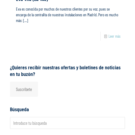
Eva es conocida por muchos de nuestros clientes por su voz, pues se
encarga de la centralita de nuestras instalaciones en Madrid. Pero es mucho
más:
[…]
Leer más
¿Quieres recibir nuestras ofertas y boletines de noticias
en tu buzón?
Suscríbete
Búsqueda