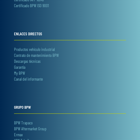
Certificado BPW ISO 9001
ENLACES DIRECTOS
Productos vehículo industrial
Contrato de mantenimiento BPW
Descargas técnicas
Garantía
My BPW
Canal del informante
GRUPO BPW
BPW Trapaco
BPW Aftermarket Group
Ermax