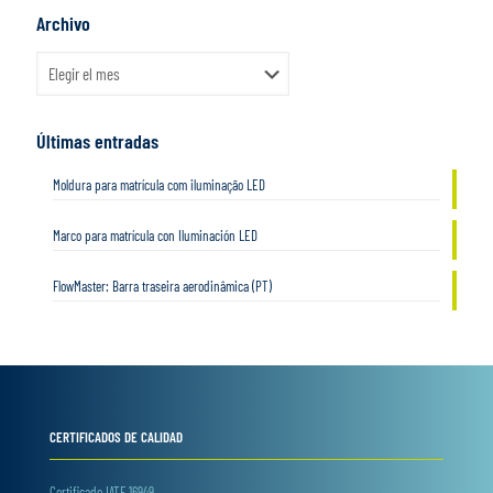
Archivo
Archivo
Últimas entradas
Moldura para matrícula com iluminação LED
Marco para matrícula con Iluminación LED
FlowMaster: Barra traseira aerodinâmica (PT)
CERTIFICADOS DE CALIDAD
Certificado IATF 16949