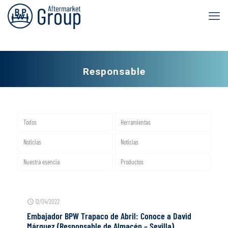
Responsable
Todos
Herramientas
Noticias
Noticias
Nuestra esencia
Productos
12/04/2022
Embajador BPW Trapaco de Abril: Conoce a David
Márquez (Responsable de Almacén – Sevilla)