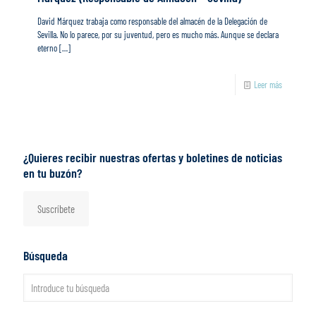
David Márquez trabaja como responsable del almacén de la Delegación de
Sevilla. No lo parece, por su juventud, pero es mucho más. Aunque se declara
eterno
[…]
Leer más
¿Quieres recibir nuestras ofertas y boletines de noticias
en tu buzón?
Suscríbete
Búsqueda