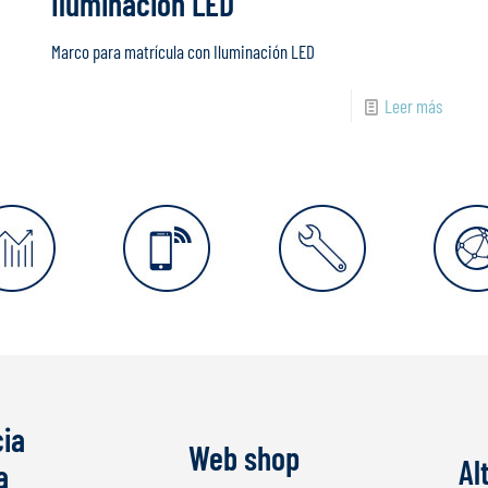
Iluminación LED
Marco para matrícula con Iluminación LED
Leer más
cia
Web shop
Al
a