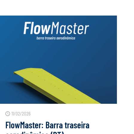
11/02/2026
FlowMaster: Barra traseira