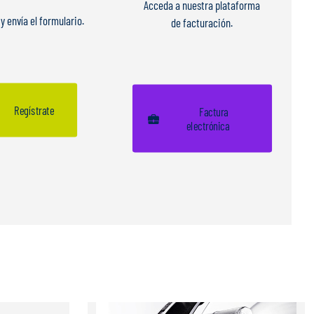
Acceda a nuestra plataforma
y envía el formulario.
de facturación.
Regístrate
Factura
electrónica