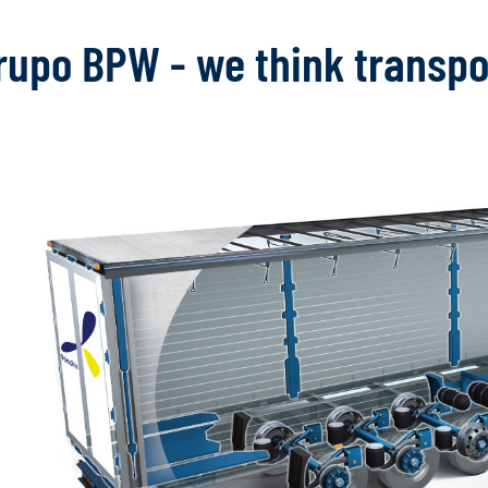
rupo BPW - we think transpo