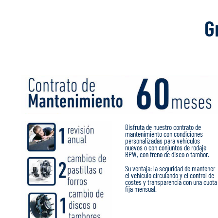
G
Disfruta de nuestro contrato de
mantenimiento con condiciones
personalizadas para vehículos
nuevos o con conjuntos de rodaje
BPW, con freno de disco o tambor.
Su ventaja: la seguridad de mantener
el vehículo circulando y el control de
costes y transparencia con una cuota
fija mensual.