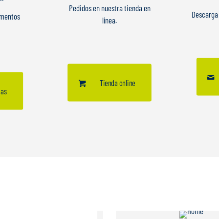
Pedidos en nuestra tienda en
Descarga 
umentos
línea.
Tienda online
gas