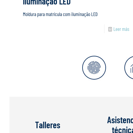
iluminação LED
Moldura para matrícula com iluminação LED
Leer más
Asisten
Talleres
técnic