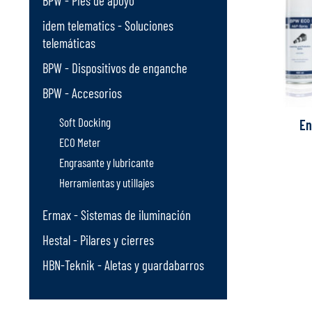
BPW - Pies de apoyo
idem telematics - Soluciones
telemáticas
BPW - Dispositivos de enganche
BPW - Accesorios
Soft Docking
En
ECO Meter
Engrasante y lubricante
Herramientas y utillajes
Ermax - Sistemas de iluminación
Hestal - Pilares y cierres
HBN-Teknik - Aletas y guardabarros