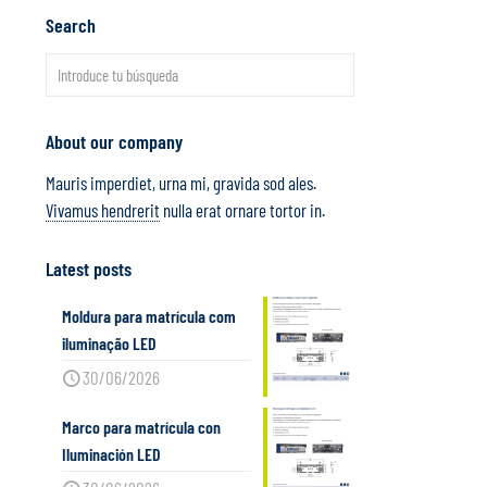
Search
About our company
Mauris imperdiet, urna mi, gravida sod ales.
Vivamus hendrerit
nulla erat ornare tortor in.
Latest posts
Moldura para matrícula com
iluminação LED
30/06/2026
Marco para matrícula con
Iluminación LED