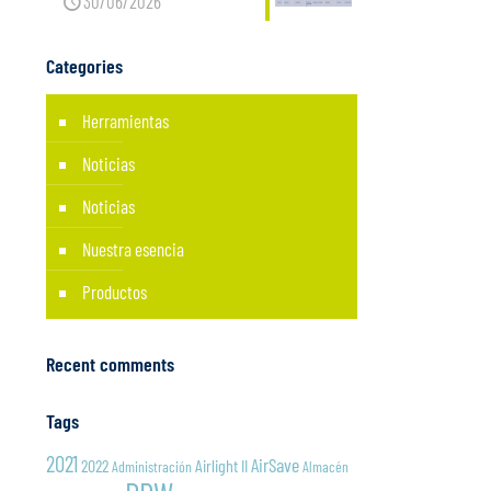
30/06/2026
Categories
Herramientas
Noticias
Noticias
Nuestra esencia
Productos
Recent comments
Tags
2021
AirSave
2022
Airlight II
Administración
Almacén