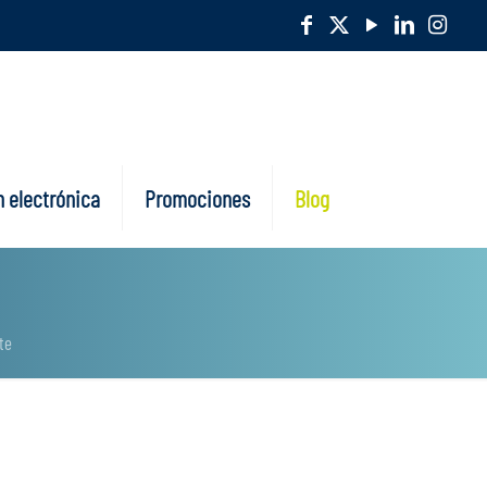
 electrónica
Promociones
Blog
te