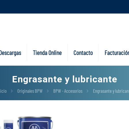
Descargas
Tienda Online
Contacto
Facturación
Engrasante y lubricante
nicio
Originales BPW
BPW - Accesorios
Engrasante y lubrican