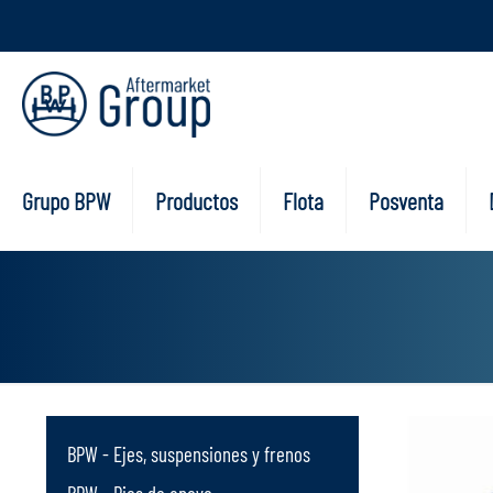
Grupo BPW
Productos
Flota
Posventa
BPW - Ejes, suspensiones y frenos