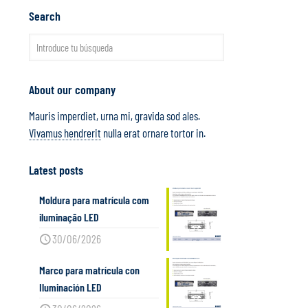
Search
About our company
Mauris imperdiet, urna mi, gravida sod ales.
Vivamus hendrerit
nulla erat ornare tortor in.
Latest posts
Moldura para matrícula com
iluminação LED
30/06/2026
Marco para matrícula con
Iluminación LED