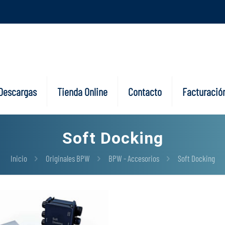
Descargas
Tienda Online
Contacto
Facturación
Soft Docking
Inicio
Originales BPW
BPW - Accesorios
Soft Docking