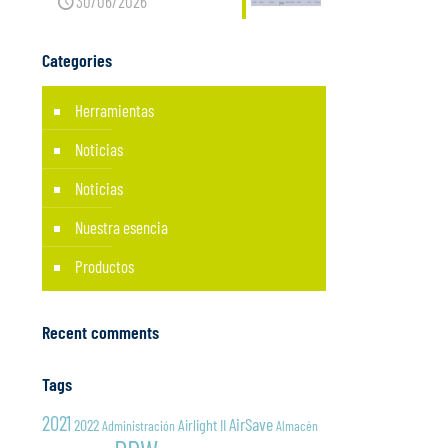
30/06/2026
Categories
Herramientas
Noticias
Noticias
Nuestra esencia
Productos
Recent comments
Tags
2021
AirSave
2022
Airlight II
Administración
Almacén