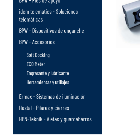
BPW - Pies de apoyo
idem telematics - Soluciones
telemáticas
BPW - Dispositivos de enganche
BPW - Accesorios
Soft Docking
ECO Meter
Engrasante y lubricante
Herramientas y utillajes
Ermax - Sistemas de iluminación
Hestal - Pilares y cierres
HBN-Teknik - Aletas y guardabarros