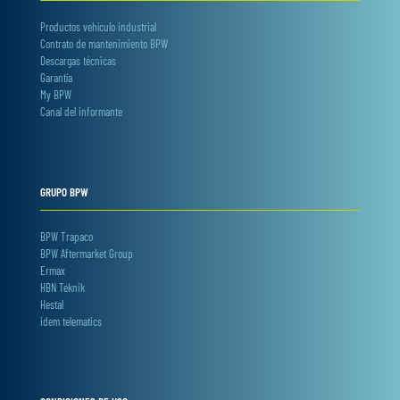
Productos vehículo industrial
Contrato de mantenimiento BPW
Descargas técnicas
Garantía
My BPW
Canal del informante
GRUPO BPW
BPW Trapaco
BPW Aftermarket Group
Ermax
HBN Teknik
Hestal
idem telematics