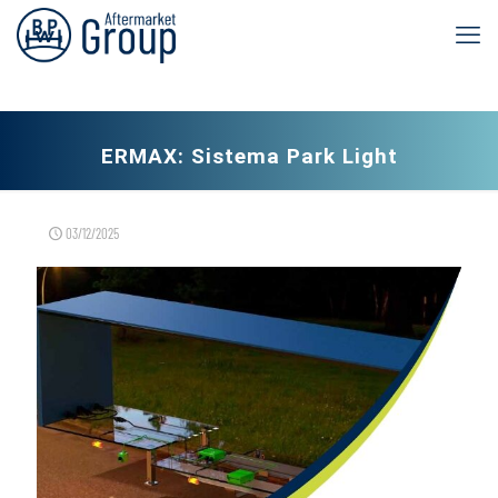
ERMAX: Sistema Park Light
03/12/2025