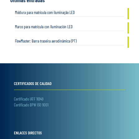
Últimas entradas
Moldura para matrícula com iluminação LED
Marco para matrícula con Iluminación LED
FlowMaster: Barra traseira aerodinâmica (PT)
CERTIFICADOS DE CALIDAD
Certificado IATF 16949
Certificado BPW ISO 9001
ENLACES DIRECTOS