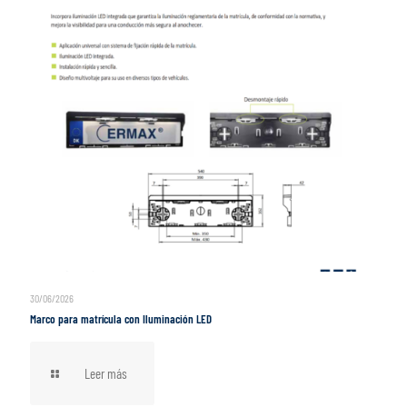
30/06/2026
Marco para matrícula con Iluminación LED
Leer más