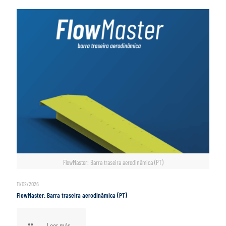
FlowMaster: Barra traseira aerodinâmica (PT)
11/02/2026
FlowMaster: Barra traseira aerodinâmica (PT)
Leer más