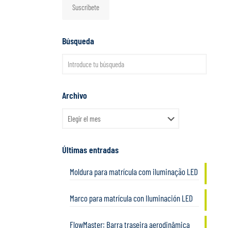
Suscríbete
Búsqueda
Archivo
Archivo
Últimas entradas
Moldura para matrícula com iluminação LED
Marco para matrícula con Iluminación LED
FlowMaster: Barra traseira aerodinâmica