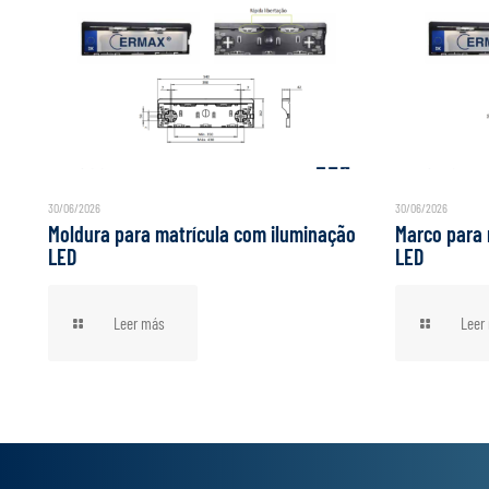
30/06/2026
30/06/2026
Moldura para matrícula com iluminação
Marco para 
LED
LED
Leer más
Leer