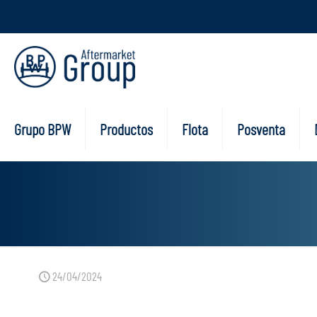
Grupo BPW
Productos
Flota
Posventa
24/04/2024