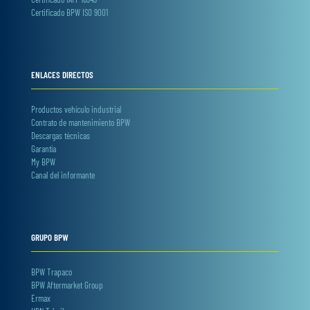
Certificado BPW ISO 9001
ENLACES DIRECTOS
Productos vehículo industrial
Contrato de mantenimiento BPW
Descargas técnicas
Garantía
My BPW
Canal del informante
GRUPO BPW
BPW Trapaco
BPW Aftermarket Group
Ermax