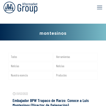
montesinos
Todos
Herramientas
Noticias
Noticias
Nuestra esencia
Productos
01/03/2022
Embajador BPW Trapaco de Marzo: Conoce a Luis
Montesinos (Director de Delegación)