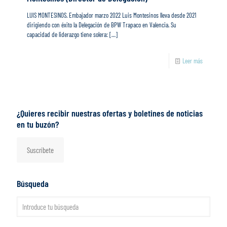
LUIS MONTESINOS. Embajador marzo 2022 Luis Montesinos lleva desde 2021
dirigiendo con éxito la Delegación de BPW Trapaco en Valencia. Su
capacidad de liderazgo tiene solera:
[…]
Leer más
¿Quieres recibir nuestras ofertas y boletines de noticias
en tu buzón?
Suscríbete
Búsqueda