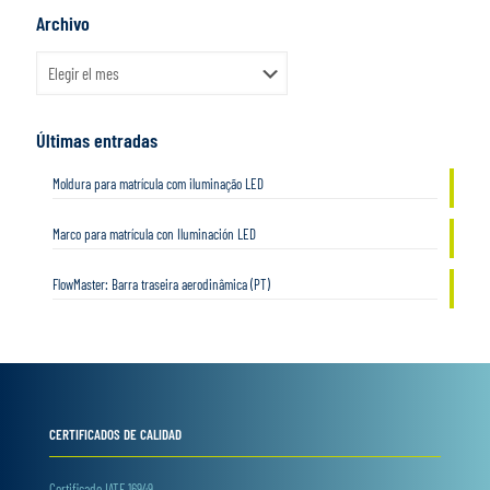
Archivo
Archivo
Últimas entradas
Moldura para matrícula com iluminação LED
Marco para matrícula con Iluminación LED
FlowMaster: Barra traseira aerodinâmica (PT)
CERTIFICADOS DE CALIDAD
Certificado IATF 16949